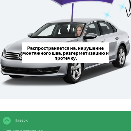
Распространяется на: нарушение
монтажного шва, разгерметизацию и
протечку.
Наверх
Установка автостекол