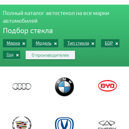
Полный каталог автостекол на все марки
автомобилей
Подбор стекла
Марка
Модель
Тип стекла
БОР
Год
О производителях