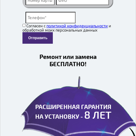
Согласен с
политикой конфиденциальности
и
обработкой моих персональных данных
Отправить
Ремонт или замена
БЕСПЛАТНО!
РАСШИРЕННАЯ ГАРАНТИЯ
РАСШИРЕННАЯ ГАРАНТИЯ
8 ЛЕТ
8 ЛЕТ
НА УСТАНОВКУ -
НА УСТАНОВКУ -